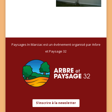
Paysages In Marciac est un événement organisé par Arbre
et Paysage 32
S'inscrire à la newsletter